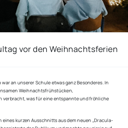
ultag vor den Weihnachtsferien
n war an unserer Schule etwas ganz Besonderes. In
meinsamen Weihnachtsfrühstücken,
 verbracht, was für eine entspannte und fröhliche
on eines kurzen Ausschnitts aus dem neuen „Dracula-