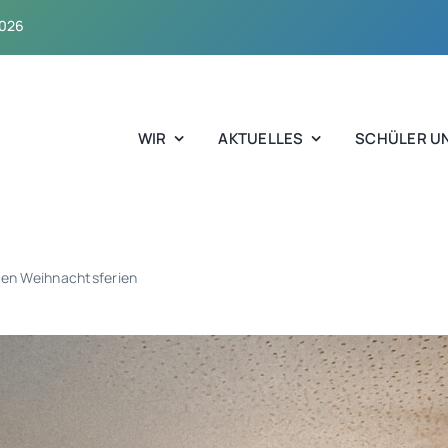
2026
WIR
AKTUELLES
SCHÜLER UN
den Weihnachtsferien