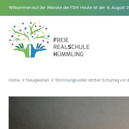
Zum
Willkommen auf der Website der FSH! Heute ist der: 8. August 
Inhalt
springen
Home
Neuigkeiten
Stimmungsvoller letzter Schultag vor 