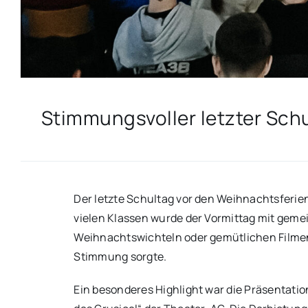
Stimmungsvoller letzter Sch
Der letzte Schultag vor den Weihnachtsferie
vielen Klassen wurde der Vormittag mit ge
Weihnachtswichteln oder gemütlichen Filmen
Stimmung sorgte.
Ein besonderes Highlight war die Präsentati