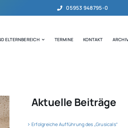
05953 948795-0
D ELTERNBEREICH
TERMINE
KONTAKT
ARCHI
Aktuelle Beiträge
Erfolgreiche Aufführung des „Grusicals“