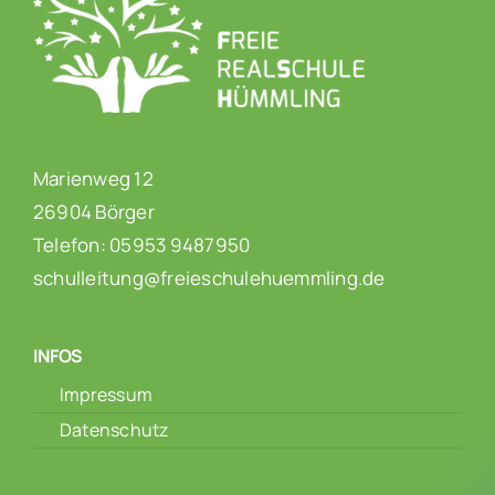
Marienweg 12
26904 Börger
Telefon: 05953 9487950
schulleitung@freieschulehuemmling.de
INFOS
Impressum
Datenschutz