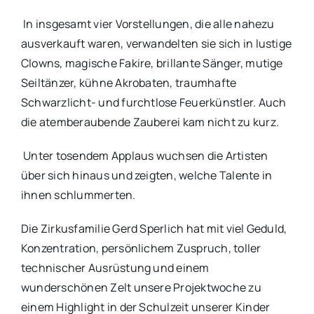
In insgesamt vier Vorstellungen, die alle nahezu
ausverkauft waren, verwandelten sie sich in lustige
Clowns, magische Fakire, brillante Sänger, mutige
Seiltänzer, kühne Akrobaten, traumhafte
Schwarzlicht- und furchtlose Feuerkünstler. Auch
die atemberaubende Zauberei kam nicht zu kurz.
Unter tosendem Applaus wuchsen die Artisten
über sich hinaus und zeigten, welche Talente in
ihnen schlummerten.
Die Zirkusfamilie Gerd Sperlich hat mit viel Geduld,
Konzentration, persönlichem Zuspruch, toller
technischer Ausrüstung und einem
wunderschönen Zelt unsere Projektwoche zu
einem Highlight in der Schulzeit unserer Kinder