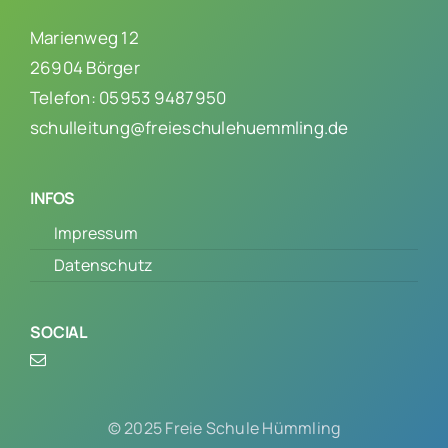
Marienweg 12
26904 Börger
Telefon: 05953 9487950
schulleitung@freieschulehuemmling.de
INFOS
Impressum
Datenschutz
SOCIAL
© 2025 Freie Schule Hümmling